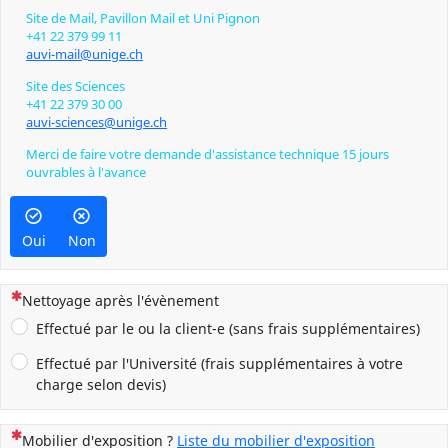
Site de Mail, Pavillon Mail et Uni Pignon
+41 22 379 99 11
auvi-mail@unige.ch
Site des Sciences
+41 22 379 30 00
auvi-sciences@unige.ch
Merci de faire votre demande d'assistance technique 15 jours
ouvrables à l'avance
Oui
Non
(Cette question est obligatoire)
Nettoyage après l'évènement
Effectué par le ou la client-e (sans frais supplémentaires)
Effectué par l'Université (frais supplémentaires à votre
charge selon devis)
(Cette question est obligatoire)
Mobilier d'exposition ?
Liste du mobilier d'exposition