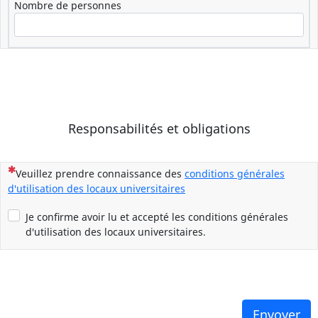
Nombre de personnes
Responsabilités et obligations
(Cette question est obligatoire)
Veuillez prendre connaissance des
conditions générales
d'utilisation des locaux universitaires
Je confirme avoir lu et accepté les conditions générales
d'utilisation des locaux universitaires.
Envoyer